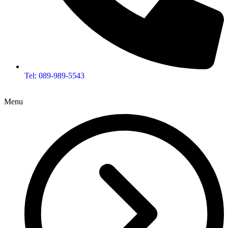
Tel: 089-989-5543
Menu