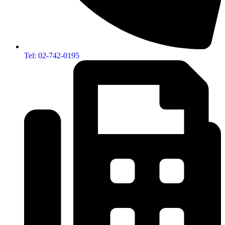
Tel: 02-742-0195